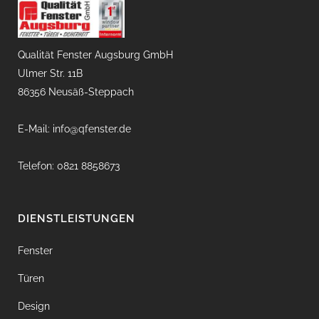
Qualität Fenster Augsburg GmbH
Ulmer Str. 11B
86356 Neusäß-Steppach
E-Mail: info@qfenster.de
Telefon: 0821 8858673
DIENSTLEISTUNGEN
Fenster
Türen
Design