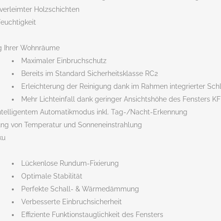
verleimter Holzschichten
Feuchtigkeit
ng Ihrer Wohnräume
Maximaler Einbruchschutz
Bereits im Standard Sicherheitsklasse RC2
Erleichterung der Reinigung dank im Rahmen integrierter Sch
Mehr Lichteinfall dank geringer Ansichtshöhe des Fensters K
intelligentem Automatikmodus inkl. Tag-/Nacht-Erkennung
ng von Temperatur und Sonneneinstrahlung
ku
Lückenlose Rundum-Fixierung
Optimale Stabilität
Perfekte Schall- & Wärmedämmung
Verbesserte Einbruchsicherheit
Effiziente Funktionstauglichkeit des Fensters