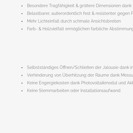
Besondere Tragfähigkeit & größere Dimensionen dank 
Belastbarer, außerordentlich fest & resistenter gegen 
Mehr Lichteinfall durch schmale Ansichtsbreiten
Farb- & Holzvielfalt ermöglichen farbliche Abstimmu
Selbstständiges Öffnen/Schließen der Jalousie dank 
Verhinderung von Überhitzung der Räume dank Messu
Keine Engergiekosten dank Photovoltaikmodul und Ak
Keine Stemmarbeiten oder Installationsaufwand