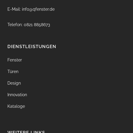
E-Mail: info@qfenster.de
Telefon: 0821 8858673
DIENSTLEISTUNGEN
Fenster
Türen
Design
Innovation
Kataloge
WEITERE LINKS