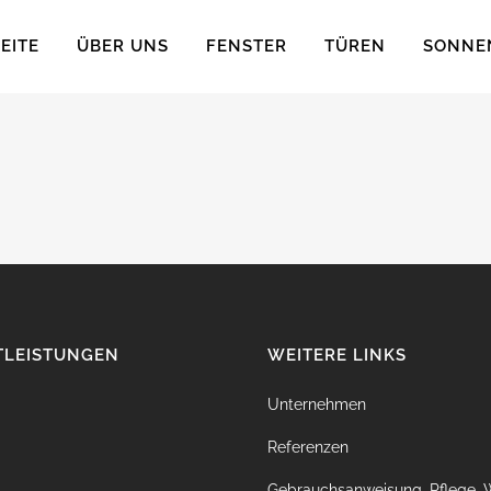
EITE
ÜBER UNS
FENSTER
TÜREN
SONNE
TLEISTUNGEN
WEITERE LINKS
Unternehmen
Referenzen
Gebrauchsanweisung, Pflege, 