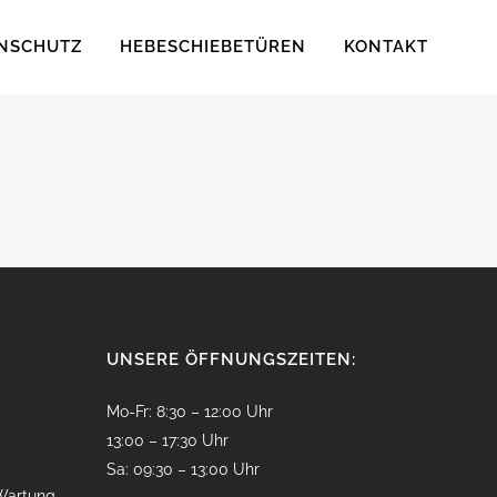
NSCHUTZ
HEBESCHIEBETÜREN
KONTAKT
UNSERE ÖFFNUNGSZEITEN:
Mo-Fr: 8:30 – 12:00 Uhr
13:00 – 17:30 Uhr
Sa: 09:30 – 13:00 Uhr
Wartung