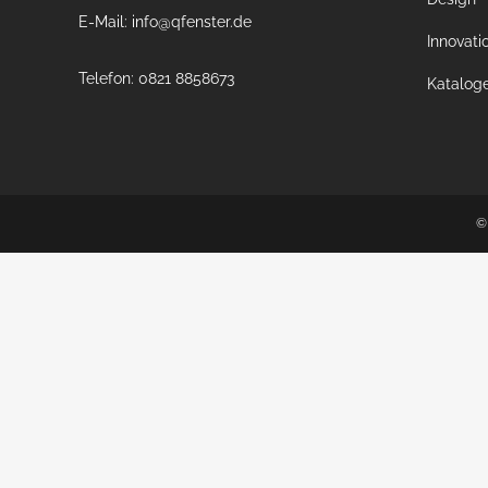
E-Mail: info@qfenster.de
Innovati
Telefon: 0821 8858673
Katalog
©