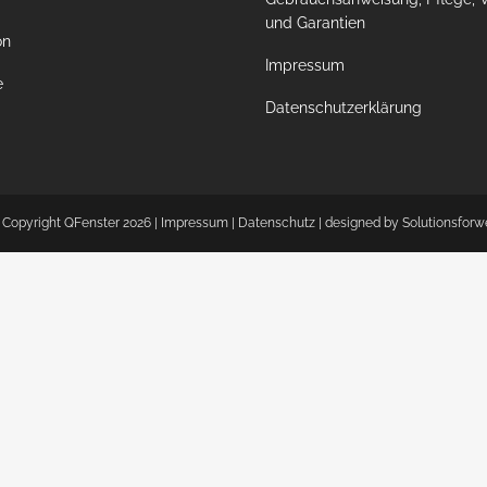
und Garantien
on
Impressum
e
Datenschutzerklärung
 Copyright QFenster
2026 |
Impressum
|
Datenschutz
| designed by
Solutionsforw