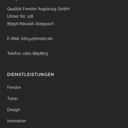
Qualität Fenster Augsburg GmbH
Ulmer Str. 11B
86356 Neusäß-Steppach
E-Mail: info@qfenster.de
Telefon: 0821 8858673
DIENSTLEISTUNGEN
Fenster
Türen
Design
Innovation