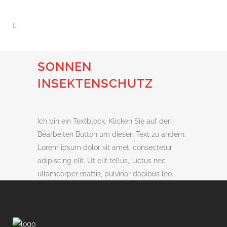
SONNEN
INSEKTENSCHUTZ
Ich bin ein Textblock. Klicken Sie auf den
Bearbeiten Button um diesen Text zu ändern.
Lorem ipsum dolor sit amet, consectetur
adipiscing elit. Ut elit tellus, luctus nec
ullamcorper mattis, pulvinar dapibus leo.