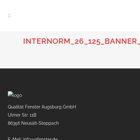
INTERNORM_26_125_BANNER_
Qualität Fenster Augsburg GmbH
Ulmer Str. 11B
86356 Neusäß-Steppach
E-Mail: info@qfenster.de