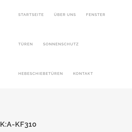
STARTSEITE
ÜBER UNS
FENSTER
TÜREN
SONNENSCHUTZ
HEBESCHIEBETÜREN
KONTAKT
K:A-KF310