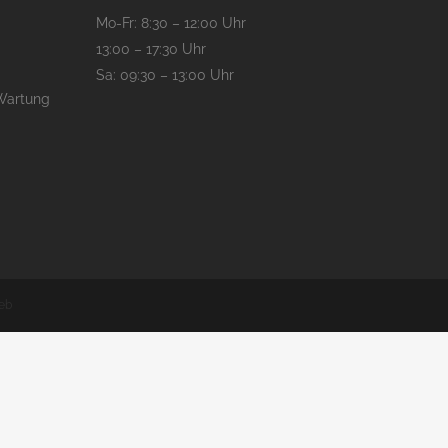
Mo-Fr: 8:30 – 12:00 Uhr
13:00 – 17:30 Uhr
Sa: 09:30 – 13:00 Uhr
Wartung
eb