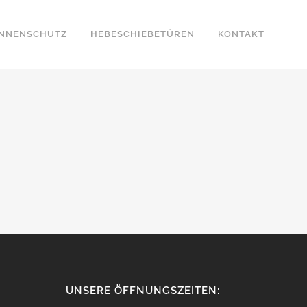
NNENSCHUTZ
HEBESCHIEBETÜREN
KONTAKT
UNSERE ÖFFNUNGSZEITEN: