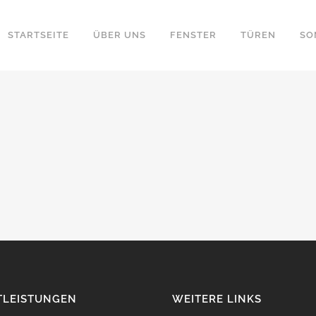
STARTSEITE
ÜBER UNS
FENSTER
TÜREN
SO
TLEISTUNGEN
WEITERE LINKS