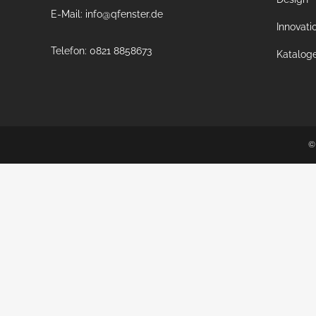
E-Mail: info@qfenster.de
Innovati
Telefon: 0821 8858673
Katalog
©