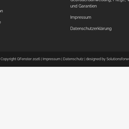
und Garantien
on
Impressum
e
Datenschutzerklärung
 Copyright QFenster
2026 |
Impressum
|
Datenschutz
| designed by
Solutionsforw