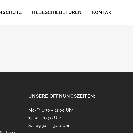
NSCHUTZ
HEBESCHIEBETÜREN
KONTAKT
UNSERE ÖFFNUNGSZEITEN:
Mo-Fr: 8:30 – 12:00 Uhr
13:00 – 17:30 Uhr
Sa: 09:30 – 13:00 Uhr
Wartung