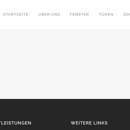
STARTSEITE
ÜBER UNS
FENSTER
TÜREN
SO
TLEISTUNGEN
WEITERE LINKS