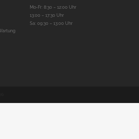
Mo-Fr: 8:30 – 12:00 Uhr
13:00 – 17:30 Uhr
Sa: 09:30 – 13:00 Uhr
Wartung
eb