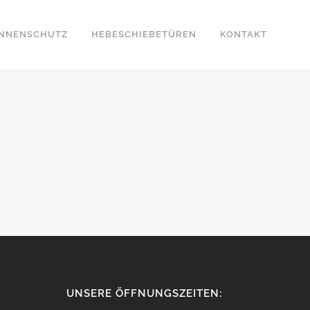
NNENSCHUTZ
HEBESCHIEBETÜREN
KONTAKT
UNSERE ÖFFNUNGSZEITEN: