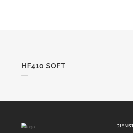
HF410 SOFT
DIENS