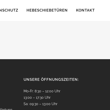
NSCHUTZ
HEBESCHIEBETÜREN
KONTAKT
UNSERE ÖFFNUNGSZEITEN:
Mo-Fr: 8:30 – 12:00 Uhr
13:00 – 17:30 Uhr
Sa: 09:30 – 13:00 Uhr
Wartung