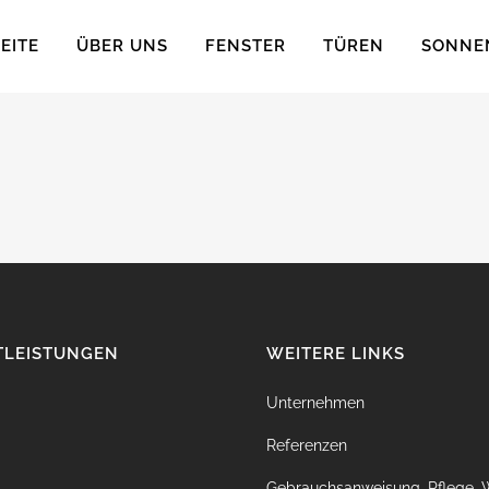
EITE
ÜBER UNS
FENSTER
TÜREN
SONNE
TLEISTUNGEN
WEITERE LINKS
Unternehmen
Referenzen
Gebrauchsanweisung, Pflege, 