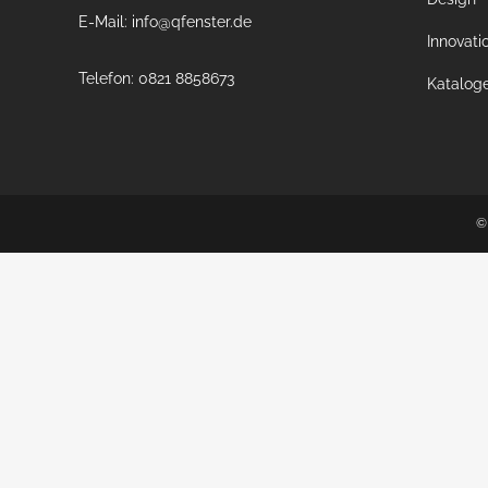
E-Mail: info@qfenster.de
Innovati
Telefon: 0821 8858673
Katalog
©