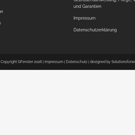
und Garantien
on
Impressum
e
Datenschutzerklärung
 Copyright QFenster
2026 |
Impressum
|
Datenschutz
| designed by
Solutionsforw