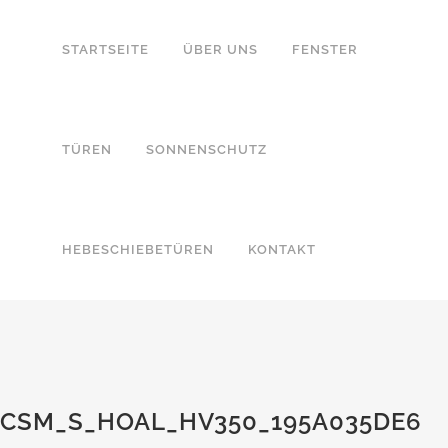
STARTSEITE
ÜBER UNS
FENSTER
TÜREN
SONNENSCHUTZ
HEBESCHIEBETÜREN
KONTAKT
CSM_S_HOAL_HV350_195A035DE6