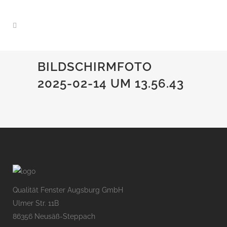
BILDSCHIRMFOTO
2025-02-14 UM 13.56.43
Qualität Fenster Augsburg GmbH
Ulmer Str. 11B
86356 Neusäß-Steppach