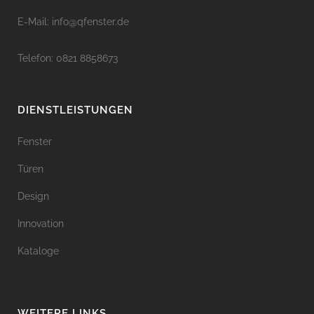
E-Mail: info@qfenster.de
Telefon: 0821 8858673
DIENSTLEISTUNGEN
Fenster
Türen
Design
Innovation
Kataloge
WEITERE LINKS