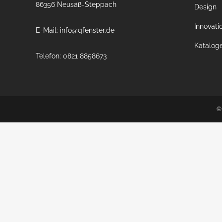
86356 Neusäß-Steppach
Design
Innovati
E-Mail: info@qfenster.de
Katalog
Telefon: 0821 8858673
©