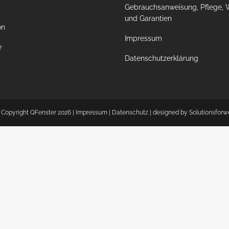
Gebrauchsanweisung, Pflege, 
und Garantien
on
Impressum
e
Datenschutzerklärung
 Copyright QFenster
2026 |
Impressum
|
Datenschutz
| designed by
Solutionsforw