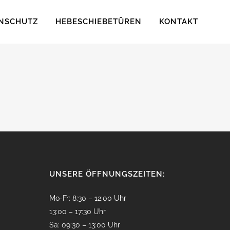
NSCHUTZ
HEBESCHIEBETÜREN
KONTAKT
UNSERE ÖFFNUNGSZEITEN:
Mo-Fr: 8:30 – 12:00 Uhr
13:00 – 17:30 Uhr
Sa: 09:30 – 13:00 Uhr