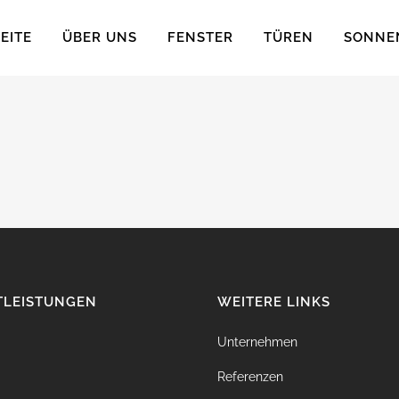
EITE
ÜBER UNS
FENSTER
TÜREN
SONNE
TLEISTUNGEN
WEITERE LINKS
Unternehmen
Referenzen