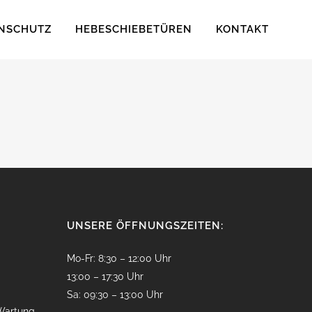
NSCHUTZ
HEBESCHIEBETÜREN
KONTAKT
UNSERE ÖFFNUNGSZEITEN:
Mo-Fr: 8:30 – 12:00 Uhr
13:00 – 17:30 Uhr
Sa: 09:30 – 13:00 Uhr
Wartung