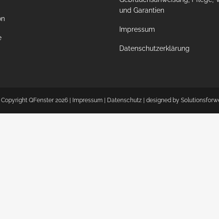
und Garantien
on
Impressum
e
Datenschutzerklärung
 Copyright QFenster
2026 |
Impressum
|
Datenschutz
| designed by
Solutionsforw