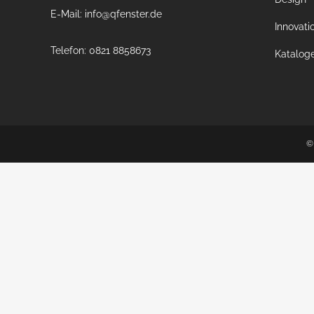
E-Mail: info@qfenster.de
Innovati
Telefon: 0821 8858673
Katalog
©