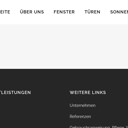
EITE
ÜBER UNS
FENSTER
TÜREN
SONNE
TLEISTUNGEN
WEITERE LINKS
Unternehmen
Referenzen
Gebrauchsanweisung, Pflege, 