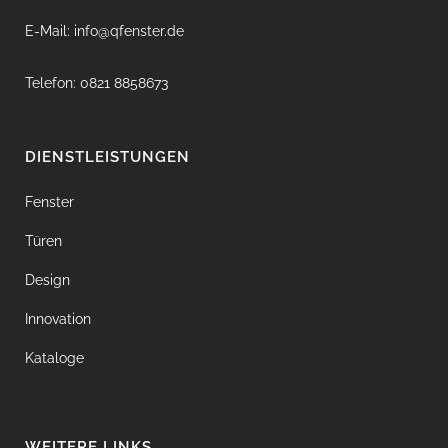
E-Mail: info@qfenster.de
Telefon: 0821 8858673
DIENSTLEISTUNGEN
Fenster
Türen
Design
Innovation
Kataloge
WEITERE LINKS